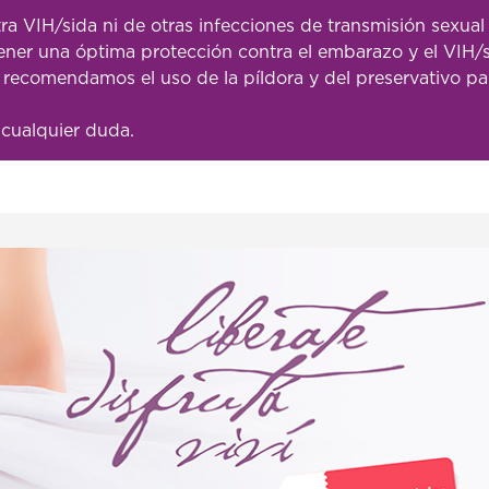
ra VIH/sida ni de otras infecciones de transmisión sexual 
ener una óptima protección contra el embarazo y el VIH/s
e recomendamos el uso de la píldora y del preservativo p
 cualquier duda.