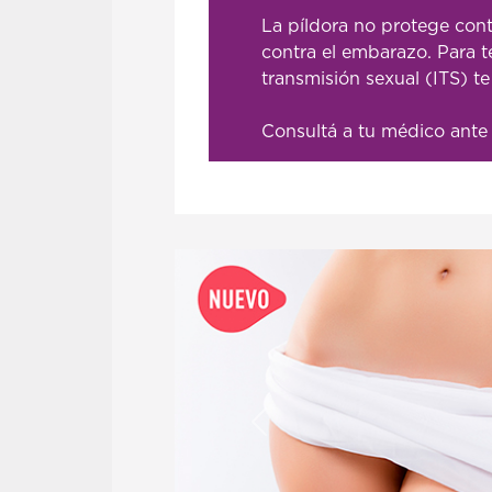
La píldora no protege cont
contra el embarazo. Para t
transmisión sexual (ITS) t
Consultá a tu médico ante
Anterior