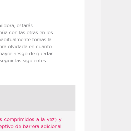
íldora, estarás
úa con las otras en los
 habitualmente tomás la
dora olvidada en cuanto
 mayor riesgo de quedar
seguir las siguientes
os comprimidos a la vez) y
eptivo de barrera adicional