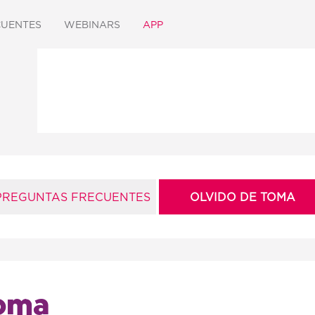
CUENTES
WEBINARS
APP
PREGUNTAS FRECUENTES
OLVIDO DE TOMA
Toma