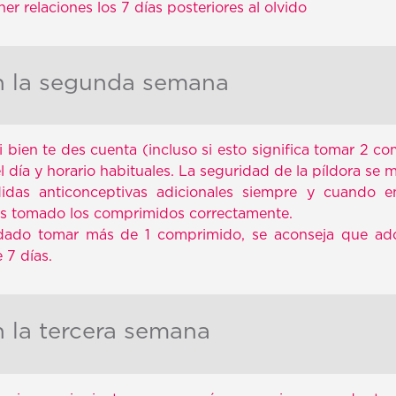
ner relaciones los 7 días posteriores al olvido
en la segunda semana
i bien te des cuenta (incluso si esto significa tomar 2 c
el día y horario habituales. La seguridad de la píldora se 
didas anticonceptivas adicionales siempre y cuando en
s tomado los comprimidos correctamente.
vidado tomar más de 1 comprimido, se aconseja que ad
 7 días.
en la tercera semana