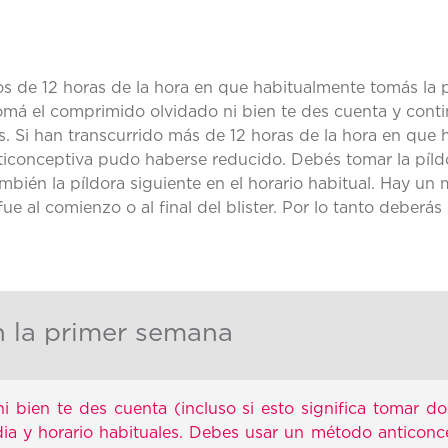
s de 12 horas de la hora en que habitualmente tomás la p
má el comprimido olvidado ni bien te des cuenta y contin
es. Si han transcurrido más de 12 horas de la hora en que
nticonceptiva pudo haberse reducido. Debés tomar la píl
mbién la píldora siguiente en el horario habitual. Hay un
ue al comienzo o al final del blister. Por lo tanto deberás 
en la primer semana
ni bien te des cuenta (incluso si esto significa tomar d
dia y horario habituales. Debes usar un método anticonc