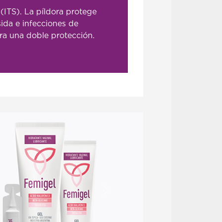
(ITS). La píldora protege
ida e infecciones de
ara una doble protección.
Siguiente