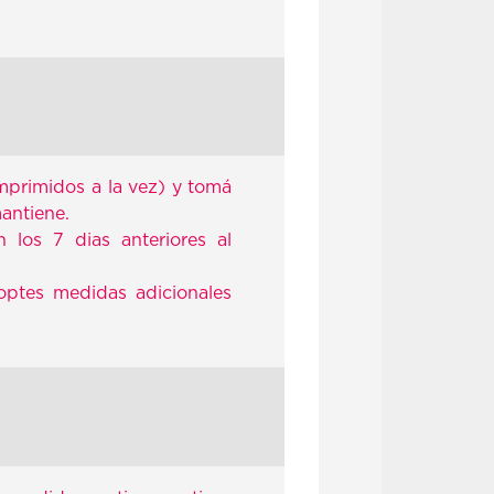
omprimidos a la vez) y tomá
mantiene.
 los 7 dias anteriores al
optes medidas adicionales