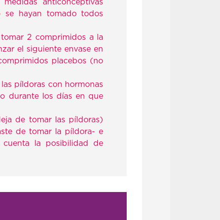
 medidas anticonceptivas
do se hayan tomado todos
a tomar 2 comprimidos a la
zar el siguiente envase en
s comprimidos placebos (no
 las píldoras con hormonas
o durante los días en que
eja de tomar las píldoras)
ste de tomar la píldora- e
 cuenta la posibilidad de