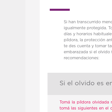
Si han transcurrido meno
igualmente protegida. To
días y horarios habitual
píldora, la protección a
te des cuenta y tomar ta
embarazada si el olvido f
recomendaciones:
Si el olvido es 
Tomá la píldora olvidada 
tomá las siguientes en el 