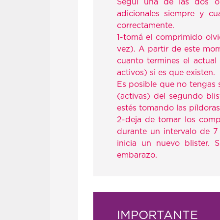
Seguí una de las dos op
adicionales siempre y c
correctamente.
1-tomá el comprimido olvi
vez). A partir de este mo
cuanto termines el actual
activos) si es que existen.
Es posible que no tengas 
(activas) del segundo bl
estés tomando las píldoras
2-deja de tomar los compr
durante un intervalo de 7
inicia un nuevo blister.
embarazo.
IMPORTANTE