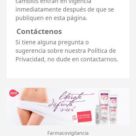
cambios entran en vigencia
inmediatamente después de que se
publiquen en esta página.
Contáctenos
Si tiene alguna pregunta o
sugerencia sobre nuestra Política de
Privacidad, no dude en contactarnos.
Anterior
Sig
Farmacovigilancia