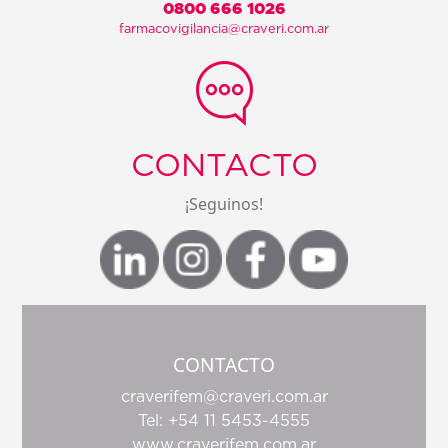
0800 666 1026
farmacovigilancia@craveri.com.ar
CONTACTO
¡Seguinos!
CONTACTO
craverifem@craveri.com.ar
Tel: +54 11 5453-4555
www.craverifem.com.ar